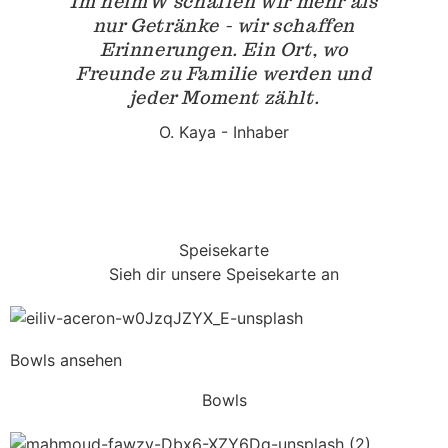
Im heimW schaffen wir mehr als
nur Getränke - wir schaffen
Erinnerungen. Ein Ort, wo
Freunde zu Familie werden und
jeder Moment zählt.
O. Kaya - Inhaber
Speisekarte
Sieh dir unsere Speisekarte an
Bowls ansehen
Bowls