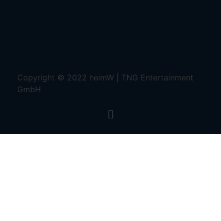
Copyright © 2022 heimW | TNG Entertainment
GmbH
Menu