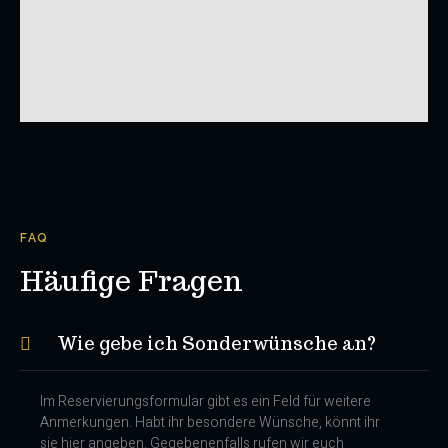
FAQ
Häufige Fragen
Wie gebe ich Sonderwünsche an?
Im Reservierungsformular gibt es ein Feld für weitere
Anmerkungen. Habt ihr besondere Wünsche, könnt ihr
sie hier angeben. Gegebenenfalls rufen wir euch