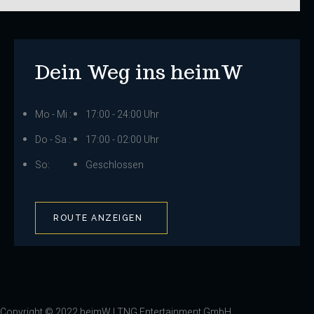
Dein Weg ins heimW
Mo - Mi :
17:00 - 24:00 Uhr
Do - Sa :
17:00 - 02:00 Uhr
So:
Geschlossen
ROUTE ANZEIGEN
Copyright © 2022 heimW | TNG Entertainment GmbH