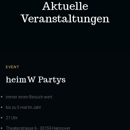
Aktuelle
Veranstaltungen
EVENT
heimW Partys
immer einen Besuch wert
bis zu 5 mal Im Jahr
21 Uhr
Theaterstrasse 6 - 30159 Hannover